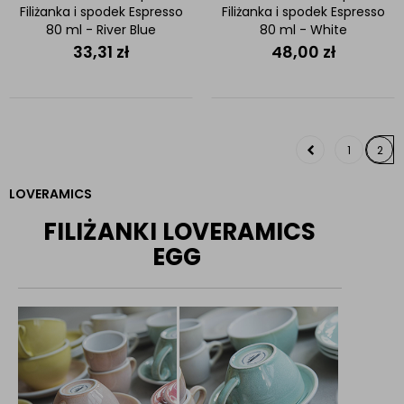
Filiżanka i spodek Espresso
Filiżanka i spodek Espresso
80 ml - River Blue
80 ml - White
33,31
zł
48,00
zł
1
2
LOVERAMICS
FILIŻANKI LOVERAMICS
EGG