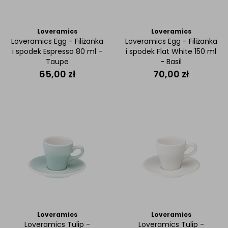
Loveramics
Loveramics
Loveramics Egg - Filiżanka
Loveramics Egg - Filiżanka
i spodek Espresso 80 ml -
i spodek Flat White 150 ml
Taupe
- Basil
65,00
zł
70,00
zł
Loveramics
Loveramics
Loveramics Tulip -
Loveramics Tulip -