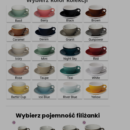
Wybierz kolor kolekcji
Wybierz pojemność filiżanki