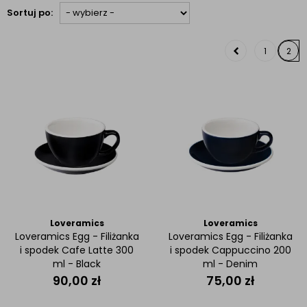
Sortuj po:
1
2
Loveramics
Loveramics
Loveramics Egg - Filiżanka
Loveramics Egg - Filiżanka
i spodek Cafe Latte 300
i spodek Cappuccino 200
ml - Black
ml - Denim
90,00
zł
75,00
zł