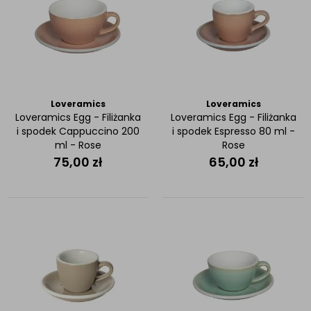
Loveramics
Loveramics
Loveramics Egg - Filiżanka
Loveramics Egg - Filiżanka
i spodek Cappuccino 200
i spodek Espresso 80 ml -
ml - Rose
Rose
75,00
zł
65,00
zł