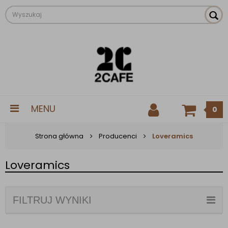
MENU
0
Strona główna
Producenci
Loveramics
Loveramics
FILTRUJ WYNIKI