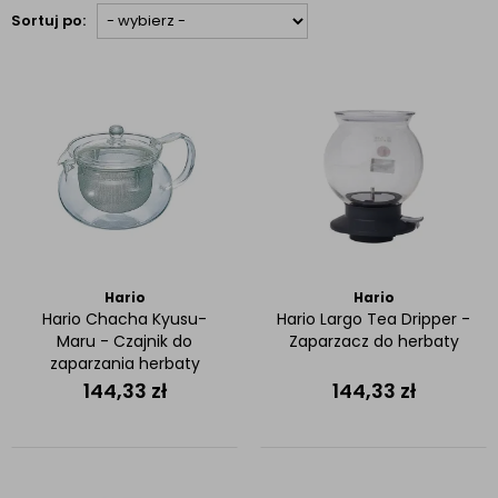
Sortuj po:
Hario
Hario
Hario Chacha Kyusu-
Hario Largo Tea Dripper -
Maru - Czajnik do
Zaparzacz do herbaty
zaparzania herbaty
700ml
144,33
zł
144,33
zł