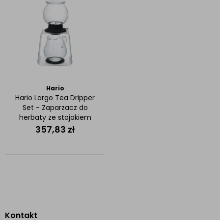
Hario
Hario Largo Tea Dripper
Set - Zaparzacz do
herbaty ze stojakiem
357,83
zł
Kontakt