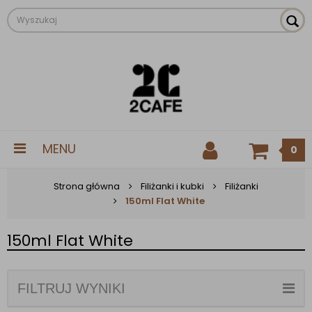
MENU
0
Strona główna
Filiżanki i kubki
Filiżanki
150ml Flat White
150ml Flat White
FILTRUJ WYNIKI