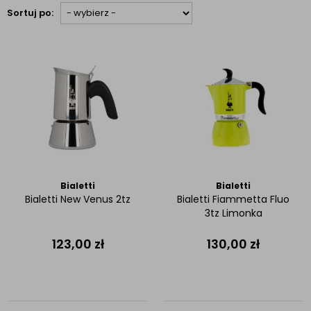
Sortuj po:
Bialetti
Bialetti
Bialetti New Venus 2tz
Bialetti Fiammetta Fluo
3tz Limonka
123,00
zł
130,00
zł