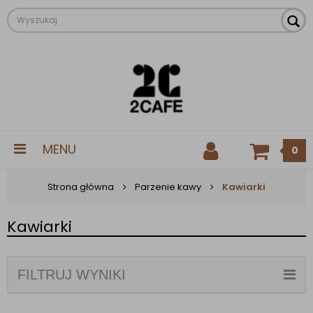
MENU
0
Strona główna
Parzenie kawy
Kawiarki
Kawiarki
FILTRUJ WYNIKI