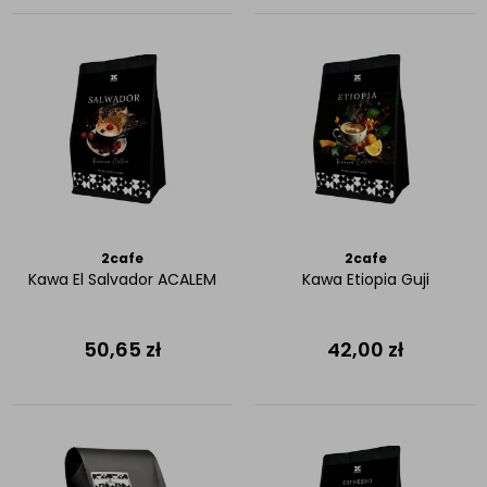
2cafe
2cafe
Kawa El Salvador ACALEM
Kawa Etiopia Guji
50,65
zł
42,00
zł