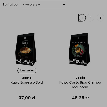
Sortuj po:
1
2
2cafe
2cafe
Kawa Espresso Bold
Kawa Costa Rica Chirripó
Mountain
37,00
zł
48,25
zł