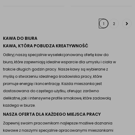
1
2
KAWA DO BIURA
KAWA, KTÓRA POBUDZA KREATYWNOŚĆ
Odkryj naszą specjalnie wyselekcjonowaną ofertę kaw do
biura, które zapewniają idealne wsparcie dla umysłu i ciała w
trakcie długich godzin pracy. Nasze kawy są wybierane z
myślą o stworzeniu idealnego środowiska pracy, które
promuje energię i koncentrację. Każda mieszanka jest
dostosowana do częstego użytku, oferując zarówno
delikatne, jak i intensywne profile smakowe, które zadowolą
każdego w biurze.
NASZA OFERTA DLA KAŻDEGO MIEJSCA PRACY
Zapewnij swoim pracownikom najlepsze możliwe doznania
kawowe z naszymi specjalnie opracowanymi mieszankami