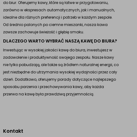
do biur. Oferujemy kawy, które są łatwe w przygotowaniu,
zarówno w ekspresach automatycznych, jak i manualnych,
idealne dla różnych preferencji i potrzeb w każdym zespole.
Od średnio palonych po ciemne mieszanki, nasza kawa
zawsze zachowuje świeżość i głębię smaku.
DLACZEGO WARTO WYBRAĆ NASZĄ KAWĘ DO BIURA?
Inwestując w wysokiej jakości kawę do biura, inwestujesz w
zadowolenie i produktywność swojego zespołu. Nasze kawy
nie tylko pobudzają, ale także są źródłem naturalnej energii, co
jest niezbędne do utrzymania wysokiej wydajności przez cały
dzień. Dodatkowo, oferujemy porady dotyczące najlepszego
sposobu parzenia i przechowywania kawy, aby każda
przerwa na kawę była prawdziwą przyjemnością.
Kontakt