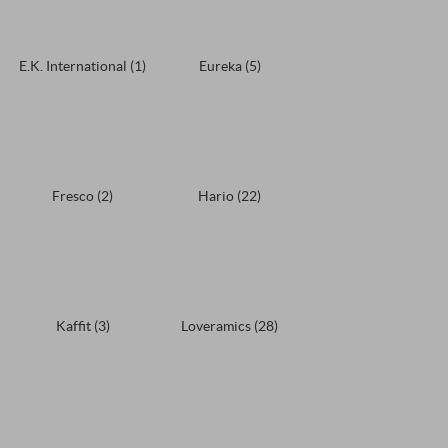
E.K. International
(1)
Eureka
(5)
Fresco
(2)
Hario
(22)
Kaffit
(3)
Loveramics
(28)