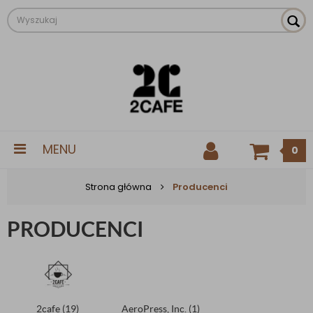
MENU
0
Strona główna
Producenci
PRODUCENCI
2cafe
(19)
AeroPress, Inc.
(1)