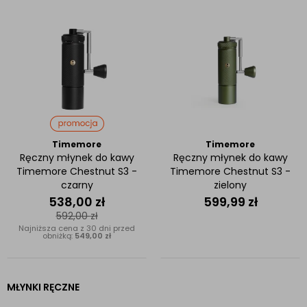
Timemore
Timemore
Ręczny młynek do kawy
Ręczny młynek do kawy
Timemore Chestnut S3 -
Timemore Chestnut S3 -
czarny
zielony
538,00
zł
599,99
zł
592,00
zł
Najniższa cena z 30 dni przed
obniżką:
549,00 zł
MŁYNKI RĘCZNE