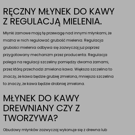
RĘCZNY MŁYNEK DO KAWY
Z REGULACJĄ MIELENIA.
Młynki żarnowe mają tę przewagę nad innymi młynkami, że
można w nich regulować grubość mielenia. Regulacja
grubości mielenia odbywa się zazwyczaj już poprzez
przygotowany mechanizm przez producenta. Regulacja
polega na regulacji szczeliny pomiędzy dwoma żarnami,
przez którą przechodzi zmielona kawa. Większa szczelina to
znaczy, że kawa będzie grubiej zmielona, mniejsza szczelina
to znaczy, że kawa będzie drobniej zmielona.
MŁYNEK DO KAWY
DREWNIANY CZY Z
TWORZYWA?
Obudowy młynków zazwyczaj wykonuje się z drewna lub