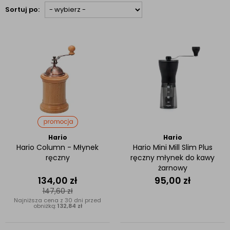
Sortuj po:
Hario
Hario
Hario Column - Młynek
Hario Mini Mill Slim Plus
ręczny
ręczny młynek do kawy
żarnowy
134,00
zł
95,00
zł
147,60
zł
Najniższa cena z 30 dni przed
obniżką:
132,84 zł