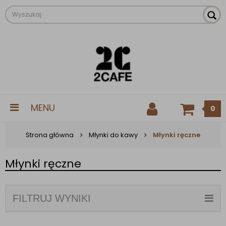
MENU
0
Strona główna
Młynki do kawy
Młynki ręczne
Młynki ręczne
FILTRUJ WYNIKI