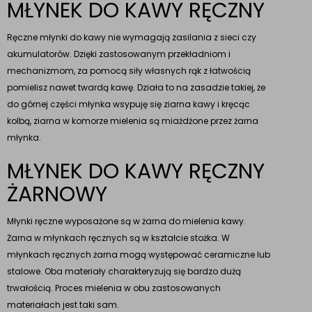
MŁYNEK DO KAWY RĘCZNY
Ręczne młynki do kawy nie wymagają zasilania z sieci czy
akumulatorów. Dzięki zastosowanym przekładniom i
mechanizmom, za pomocą siły własnych rąk z łatwością
pomielisz nawet twardą kawę. Działa to na zasadzie takiej, że
do górnej części młynka wsypuję się ziarna kawy i kręcąc
kolbą, ziarna w komorze mielenia są miażdżone przez żarna
młynka.
MŁYNEK DO KAWY RĘCZNY
ŻARNOWY
Młynki ręczne wyposażone są w żarna do mielenia kawy.
Żarna w młynkach ręcznych są w kształcie stożka. W
młynkach ręcznych żarna mogą występować ceramiczne lub
stalowe. Oba materiały charakteryzują się bardzo dużą
trwałością. Proces mielenia w obu zastosowanych
materiałach jest taki sam.