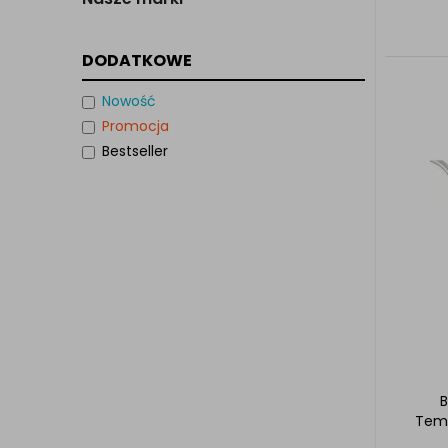
DODATKOWE
Nowość
Promocja
Bestseller
B
Temp