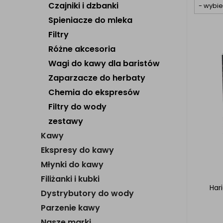
Czajniki i dzbanki
Spieniacze do mleka
Filtry
Różne akcesoria
Wagi do kawy dla baristów
Zaparzacze do herbaty
Chemia do ekspresów
Filtry do wody
zestawy
Kawy
Ekspresy do kawy
Młynki do kawy
Filiżanki i kubki
Hari
Dystrybutory do wody
Parzenie kawy
Nasze marki