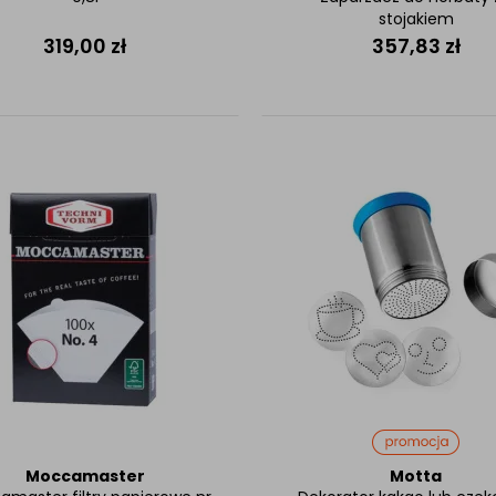
stojakiem
319,00
zł
357,83
zł
Moccamaster
Motta