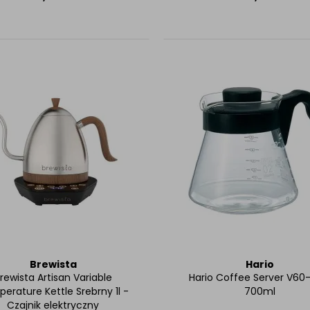
Brewista
Hario
rewista Artisan Variable
Hario Coffee Server V60
erature Kettle Srebrny 1l -
700ml
Czajnik elektryczny