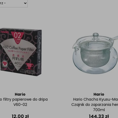
Hario
Hario
o filtry papierowe do dripa
Hario Chacha Kyusu-Ma
V60-02
Czajnik do zaparzania he
700ml
12,00
zł
144,33
zł