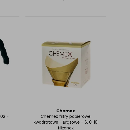
Chemex
-02 -
Chemex filtry papierowe
kwadratowe - Brązowe - 6, 8, 10
filiżanek