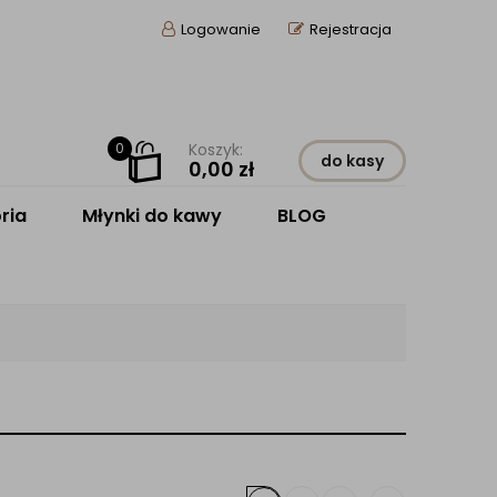
Logowanie
Rejestracja
0
Koszyk:
do kasy
0,00
zł
ria
Młynki do kawy
BLOG