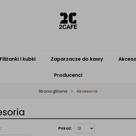
Filiżanki i kubki
Zaparzacze do kawy
Akceso
Producenci
Strona główna
Akcesoria
esoria
:
Pokaż: