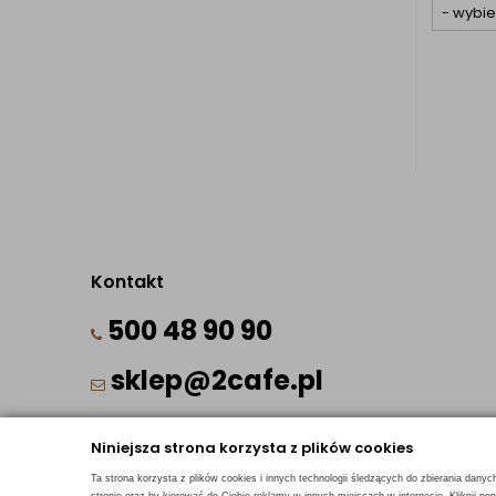
Kontakt
500 48 90 90
sklep@2cafe.pl
Niniejsza strona korzysta z plików cookies
Ta strona korzysta z plików cookies i innych technologii śledzących do zbierania danyc