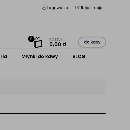
Logowanie
Rejestracja
0
Koszyk:
do kasy
0,00
zł
ria
Młynki do kawy
BLOG