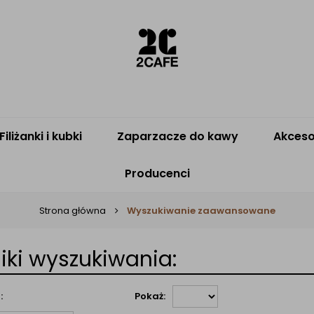
Filiżanki i kubki
Zaparzacze do kawy
Akceso
Producenci
Strona główna
Wyszukiwanie zaawansowane
iki wyszukiwania:
:
Pokaż: