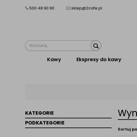
500 48 90 90
sklep@2cafe.pl
Kawy
Ekspresy do kawy
Wyn
KATEGORIE
PODKATEGORIE
Sortuj po