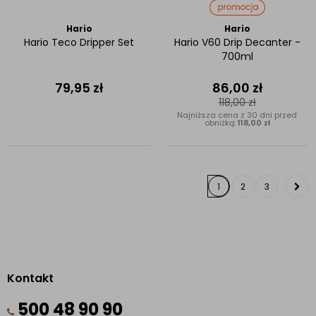
Hario
Hario
Hario Teco Dripper Set
Hario V60 Drip Decanter -
700ml
79,95
zł
86,00
zł
118,00
zł
Najniższa cena z 30 dni przed
obniżką:
118,00 zł
1
2
3
Kontakt
500 48 90 90