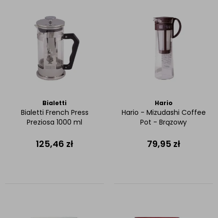
Bialetti
Hario
Bialetti French Press
Hario - Mizudashi Coffee
Preziosa 1000 ml
Pot - Brązowy
125,46
zł
79,95
zł