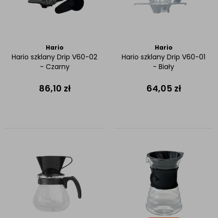
Hario
Hario
Hario szklany Drip V60-02
Hario szklany Drip V60-01
- Czarny
- Biały
86,10
zł
64,05
zł