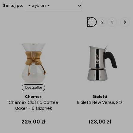
Sortuj po:
1
2
3
Chemex
Bialetti
Chemex Classic Coffee
Bialetti New Venus 2tz
Maker - 6 filiżanek
225,00
zł
123,00
zł