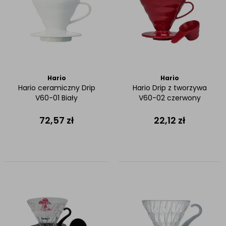
Hario
Hario
Hario ceramiczny Drip
Hario Drip z tworzywa
V60-01 Biały
V60-02 czerwony
72,57
zł
22,12
zł