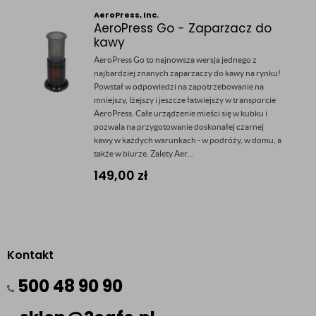
AeroPress, Inc.
AeroPress Go - Zaparzacz do
kawy
AeroPress Go to najnowsza wersja jednego z
najbardziej znanych zaparzaczy do kawy na rynku!
Powstał w odpowiedzi na zapotrzebowanie na
mniejszy, lżejszy i jeszcze łatwiejszy w transporcie
AeroPress. Całe urządzenie mieści się w kubku i
pozwala na przygotowanie doskonałej czarnej
kawy w każdych warunkach - w podróży, w domu, a
także w biurze. Zalety Aer...
149,00
zł
Kontakt
500 48 90 90