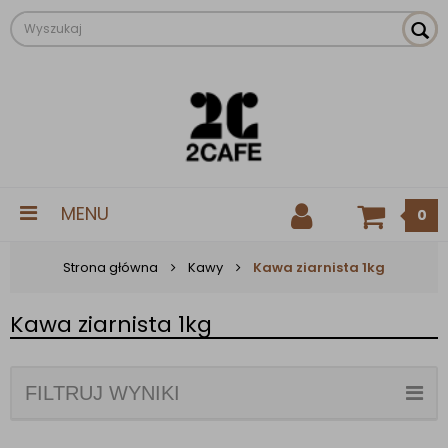
MENU
0
Strona główna
Kawy
Kawa ziarnista 1kg
Kawa ziarnista 1kg
FILTRUJ WYNIKI