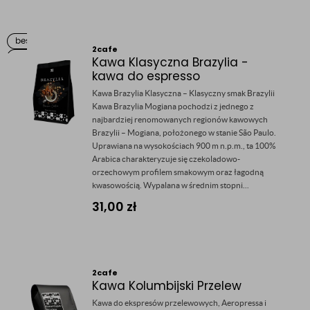
2cafe
Kawa Klasyczna Brazylia -
kawa do espresso
Kawa Brazylia Klasyczna – Klasyczny smak Brazylii
Kawa Brazylia Mogiana pochodzi z jednego z
najbardziej renomowanych regionów kawowych
Brazylii – Mogiana, położonego w stanie São Paulo.
Uprawiana na wysokościach 900 m n.p.m., ta 100%
Arabica charakteryzuje się czekoladowo-
orzechowym profilem smakowym oraz łagodną
kwasowością. Wypalana w średnim stopni...
31,00
zł
2cafe
Kawa Kolumbijski Przelew
Kawa do ekspresów przelewowych, Aeropressa i