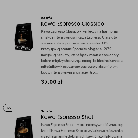
2cafe
Kawa Espresso Classico
Kawa Espresso Classico – Perfekcyjna harmonia
smaku i intensywności Kawa Espresso Classic to
starannie skomponowana mieszanka 80%
brazylijskiej arabiki Specialty Mogiana i 20%
indyjskiej robusty, która łączy w sobie doskonały
balans między słodyczą a mocą. To idealna kawa dla
miłośników klasycznego espresso o aksamitnym
body, intensywnym aromacie i trw...
37,00
zł
2cafe
Kawa Espresso Shot
Kawa Espresso Shot – Moc i intensywność w każdej
kropli Kawa Espresso Shot to wyjątkowa mieszanka
trzech starannie dobranych kaw: Brazylia Mogiana