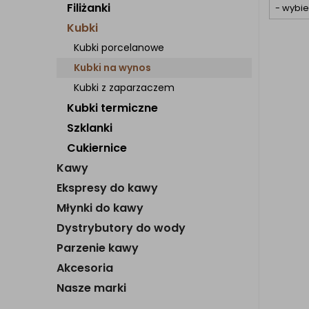
Filiżanki
Kubki
Kubki porcelanowe
Kubki na wynos
Kubki z zaparzaczem
Kubki termiczne
Szklanki
Cukiernice
Kawy
Ekspresy do kawy
Młynki do kawy
Dystrybutory do wody
Parzenie kawy
Akcesoria
Nasze marki