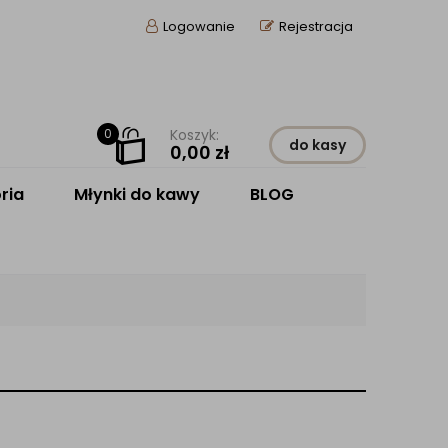
Logowanie
Rejestracja
0
Koszyk:
do kasy
0,00
zł
ria
Młynki do kawy
BLOG