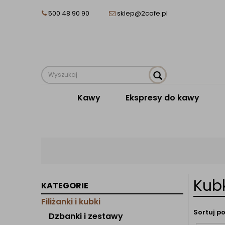
500 48 90 90
sklep@2cafe.pl
Kawy
Ekspresy do kawy
Kub
KATEGORIE
Filiżanki i kubki
Sortuj po
Dzbanki i zestawy