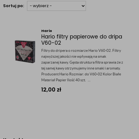
Sortuj po:
Hario
Hario filtry papierowe do dripa
V60-02
Filtry do dripera o rozmiarze Hario V60-02. Filtry
najwyższej jakości nie wpływają na smak
zaparzanej kawy. Gęsta struktura filtra sprawia że z
tej samej kawy otrzymujemy inne smaki i aromaty.
Producent Hario Rozmiar: do V60-02 Kolor Białe
Materiał Papier Ilość 40 szt. ...
12,00
zł