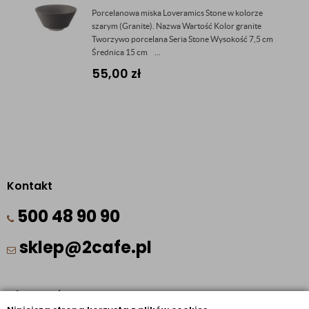
Porcelanowa miska Loveramics Stone w kolorze
szarym (Granite). Nazwa Wartość Kolor granite
Tworzywo porcelana Seria Stone Wysokość 7,5 cm
Średnica 15 cm ...
55,00
zł
Kontakt
500 48 90 90
sklep@2cafe.pl
Obserwuj nas