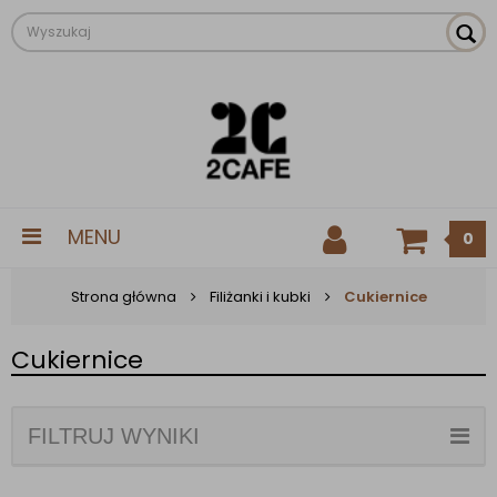
MENU
0
Strona główna
Filiżanki i kubki
Cukiernice
Cukiernice
FILTRUJ WYNIKI