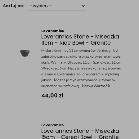
Sortuj po:
Loveramics
Loveramics Stone - Miseczka
11cm - Rice Bowl - Granite
Miska o średnicy 11 centymetrów. Jej design był
zainspirowany strukturą oraz kolorem granitowej
skały. Wymiary: Długość: 11 cm Szerokość: 11 cm
Wysokość: 6 cm Naczynia są wykonane z typowej
dla marki Loveramics, solidnej ceramiki wysokiej
jakości. Można je myć w zmywarce i używać w
kuchence mikrofalowej. Nazwa Wartość K...
44,00
zł
Loveramics
Loveramics Stone - Miseczka
15cm - Cereal Bowl - Granite