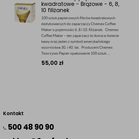
kwadratowe - Brązowe - 6, 8,
10 filiżanek
100 sztuk papierowych filtrów kwadratowych
dedykowanych do zaparzaczy Chemex Coffee
Maker o pojemności 6, 8 i 10. filiżanek. Chemex
Coffee Maker – ten zaparzacz to ikona w świecie
kawy oraz jeden z symboli amerykańskiego
wzornictwa 30. i 40. lat. Producent Chemex
Tworzywo Papier opakowanie 100 sztuk ...
55,00
zł
Kontakt
500 48 90 90