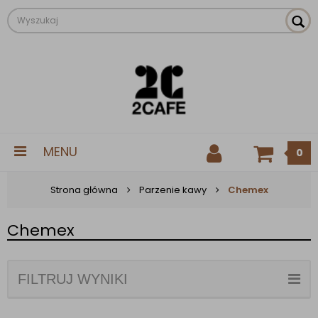
MENU
0
Strona główna
Parzenie kawy
Chemex
Chemex
FILTRUJ WYNIKI