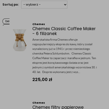
Sortuj po:
Chemex
Chemex Classic Coffee Maker
- 6 filiżanek
Amerykańska firma Chemex oferuje
najpopularniejszy ekspres do kawy, który został
wynaleziony już w 1941 r. przez niemieckiego
chemika Petera Schlumbohm. Chemex Classic
Coffee Maker to zaparzacz i karafka w jednym. Ten
ekspres jest ikoną kawowego świata oraz jest
jednym z symboli amerykańskiego wzornictwa 30. i
40. lat. Ekspres wykonany jest z wys...
225,00
zł
Chemex
Chemex filtry papierowe