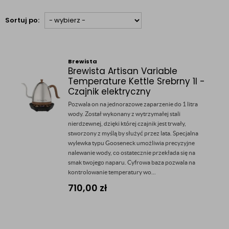
Sortuj po:
Brewista
Brewista Artisan Variable
Temperature Kettle Srebrny 1l -
Czajnik elektryczny
Pozwala on na jednorazowe zaparzenie do 1 litra
wody. Został wykonany z wytrzymałej stali
nierdzewnej, dzięki której czajnik jest trwały,
stworzony z myślą by służyć przez lata. Specjalna
wylewka typu Gooseneck umożliwia precyzyjne
nalewanie wody, co ostatecznie przekłada się na
smak twojego naparu. Cyfrowa baza pozwala na
kontrolowanie temperatury wo...
710,00
zł