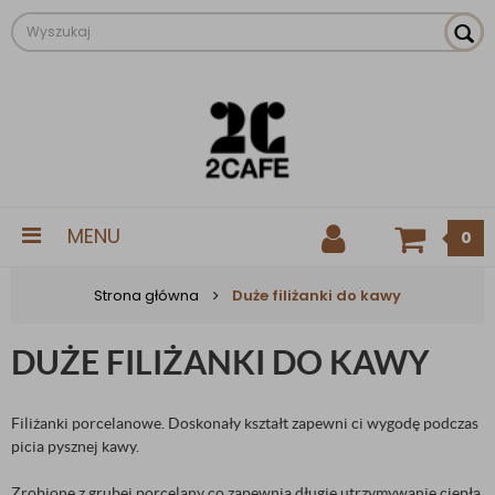
MENU
0
Strona główna
Duże filiżanki do kawy
DUŻE FILIŻANKI DO KAWY
Filiżanki porcelanowe. Doskonały kształt zapewni ci wygodę podczas
picia pysznej kawy.
Zrobione z grubej porcelany co zapewnia długie utrzymywanie ciepła