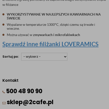
w filiżance
WYKORZYSTYWANE W NAJLEPSZYCH KAWIARNIACH NA
ŚWIECIE
Wypalane w temperaturze 1300°C, dzięki czemu są trwałe i
wieczne.
Można używać w
zmywarkach i mikrofalówkach
Sprawdź inne filiżanki LOVERAMICS
Sortuj po:
Kontakt
500 48 90 90
sklep@2cafe.pl