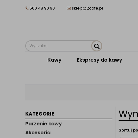
500 48 90 90
sklep@2cafe.pl
Kawy
Ekspresy do kawy
Wyn
KATEGORIE
Parzenie kawy
Sortuj po
Akcesoria