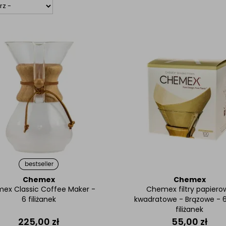
Chemex
Chemex
ex Classic Coffee Maker -
Chemex filtry papiero
6 filiżanek
kwadratowe - Brązowe - 6,
filiżanek
225,00
zł
55,00
zł