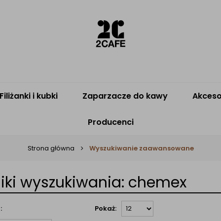
Filiżanki i kubki
Zaparzacze do kawy
Akceso
Producenci
Strona główna
Wyszukiwanie zaawansowane
iki wyszukiwania: chemex
:
Pokaż: