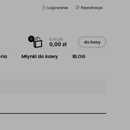
Logowanie
Rejestracja
0
Koszyk:
do kasy
0,00
zł
ria
Młynki do kawy
BLOG