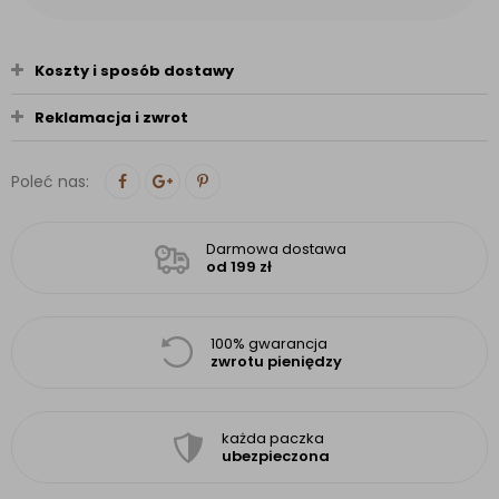
Koszty i sposób dostawy
Reklamacja i zwrot
Poleć nas:
Darmowa dostawa
od 199 zł
100% gwarancja
zwrotu pieniędzy
każda paczka
ubezpieczona