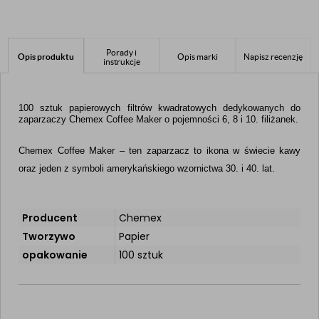
Porady i
Opis produktu
Opis marki
Napisz recenzję
instrukcje
100 sztuk papierowych filtrów kwadratowych dedykowanych do 
zaparzaczy Chemex Coffee Maker o pojemności 6, 8 i 10. filiżanek.
Chemex Coffee Maker – ten zaparzacz to ikona w świecie kawy 
oraz jeden z symboli amerykańskiego wzornictwa 30. i 40. lat.
Producent
Chemex
Tworzywo
Papier
opakowanie
100 sztuk