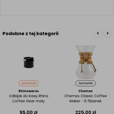
Podobne z tej kategorii
Rhinowares
Chemex
Odbijak do kawy Rhino
Chemex Classic Coffee
Coffee Gear mały
Maker - 6 filiżanek
95,00
zł
225,00
zł