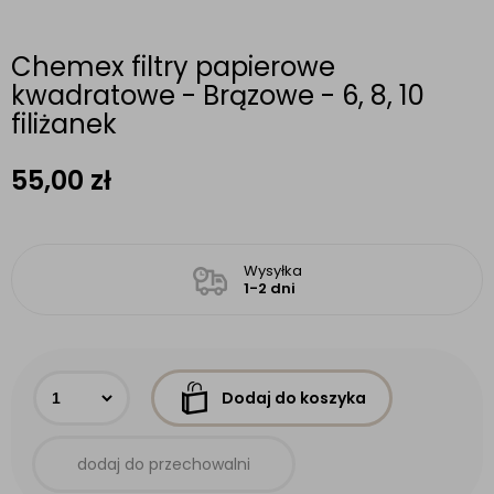
Chemex filtry papierowe
kwadratowe - Brązowe - 6, 8, 10
filiżanek
55,00
zł
Wysyłka
1-2 dni
Dodaj do koszyka
dodaj do przechowalni