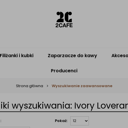
Filiżanki i kubki
Zaparzacze do kawy
Akceso
Producenci
Strona główna
Wyszukiwanie zaawansowane
ki wyszukiwania: Ivory Lover
:
Pokaż: