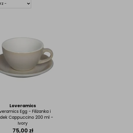
Loveramics
veramics Egg - Filiżanka i
dek Cappuccino 200 ml -
Ivory
75,00
zł