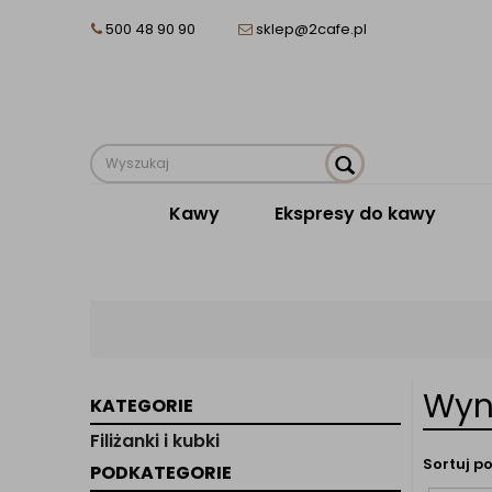
500 48 90 90
sklep@2cafe.pl
Kawy
Ekspresy do kawy
Wyni
KATEGORIE
Filiżanki i kubki
Sortuj po
PODKATEGORIE