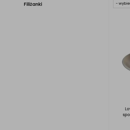
Filiżanki
Lo
spo