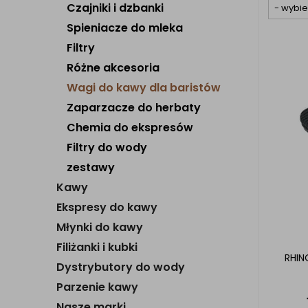
Czajniki i dzbanki
Spieniacze do mleka
Filtry
Różne akcesoria
Wagi do kawy dla baristów
Zaparzacze do herbaty
Chemia do ekspresów
Filtry do wody
zestawy
Kawy
Ekspresy do kawy
Młynki do kawy
Filiżanki i kubki
RHIN
Dystrybutory do wody
Parzenie kawy
Nasze marki