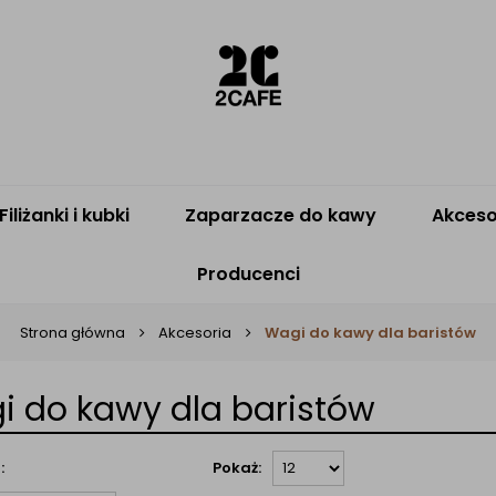
Filiżanki i kubki
Zaparzacze do kawy
Akceso
Producenci
Strona główna
Akcesoria
Wagi do kawy dla baristów
i do kawy dla baristów
:
Pokaż: