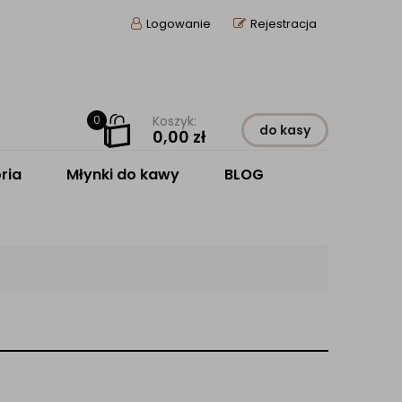
Logowanie
Rejestracja
0
Koszyk:
do kasy
0,00
zł
ria
Młynki do kawy
BLOG