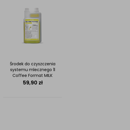
Środek do czyszczenia
systemu mlecznego 1l
Coffee Format MILK
FORMAT YELLOW PRO
59,90
zł