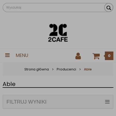
MENU
0
Strona główna
Producenci
Able
Able
FILTRUJ WYNIKI