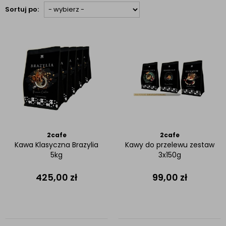
Sortuj po:
2cafe
2cafe
Kawa Klasyczna Brazylia
Kawy do przelewu zestaw
5kg
3x150g
425,00
zł
99,00
zł