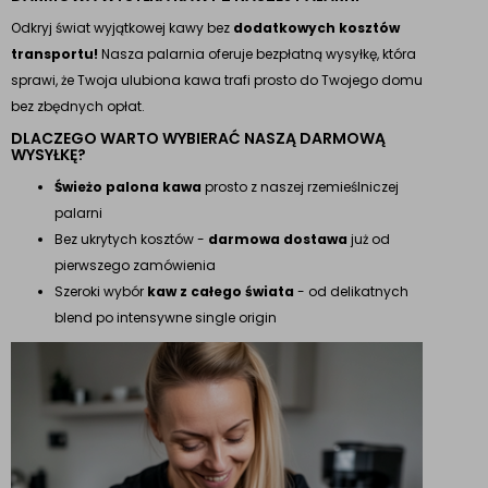
Odkryj świat wyjątkowej kawy bez
dodatkowych kosztów
transportu!
Nasza palarnia oferuje bezpłatną wysyłkę, która
sprawi, że Twoja ulubiona kawa trafi prosto do Twojego domu
bez zbędnych opłat.
DLACZEGO WARTO WYBIERAĆ NASZĄ DARMOWĄ
WYSYŁKĘ?
Świeżo palona kawa
prosto z naszej rzemieślniczej
palarni
Bez ukrytych kosztów -
darmowa dostawa
już od
pierwszego zamówienia
Szeroki wybór
kaw z całego świata
- od delikatnych
blend po intensywne single origin