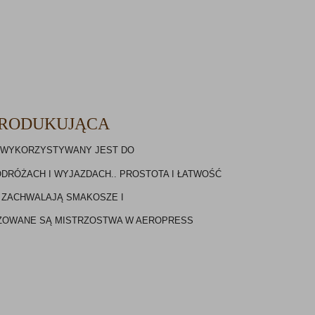
RODUKUJĄCA
 
WYKORZYSTYWANY JEST DO 
DRÓŻACH I WYJAZDACH.. PROSTOTA I ŁATWOŚĆ 
 ZACHWALAJĄ SMAKOSZE I
IZOWANE SĄ MISTRZOSTWA W AEROPRESS 