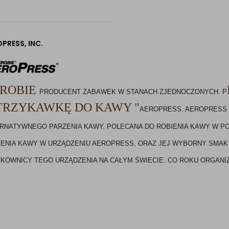
PRESS, INC.
ROBIE
PRODUCENT ZABAWEK W STANACH ZJEDNOCZONYCH. P
TRZYKAWKĘ DO KAWY "
AEROPRESS. 
AEROPRESS
ERNATYWNEGO PARZENIA KAWY.
 POLECANA DO ROBIENIA KAWY W PO
ENIA KAWY W URZĄDZENIU AEROPRESS, ORAZ JEJ WYBORNY SMAK
KOWNICY TEGO URZĄDZENIA NA CAŁYM ŚWIECIE. CO ROKU ORGAN