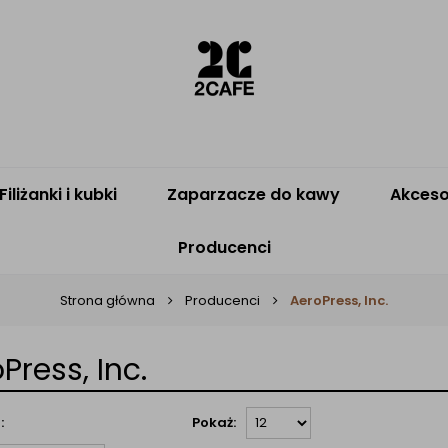
Filiżanki i kubki
Zaparzacze do kawy
Akceso
Producenci
Strona główna
Producenci
AeroPress, Inc.
Press, Inc.
:
Pokaż: