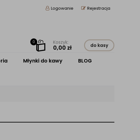
Logowanie
Rejestracja
0
Koszyk:
do kasy
0,00
zł
ria
Młynki do kawy
BLOG