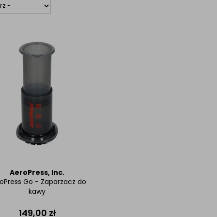
AeroPress, Inc.
oPress Go - Zaparzacz do
kawy
149,00
zł