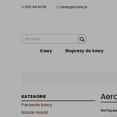
500 48 90 90
sklep@2cafe.pl
Kawy
Ekspresy do kawy
Aero
KATEGORIE
Parzenie kawy
Sortuj po
Nasze marki