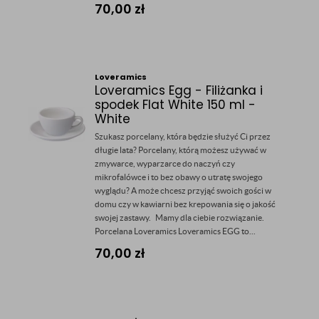
70,00
zł
Loveramics
Loveramics Egg - Filiżanka i
spodek Flat White 150 ml -
White
Szukasz porcelany, która będzie służyć Ci przez
długie lata? Porcelany, którą możesz używać w
zmywarce, wyparzarce do naczyń czy
mikrofalówce i to bez obawy o utratę swojego
wyglądu? A może chcesz przyjąć swoich gości w
domu czy w kawiarni bez krepowania się o jakość
swojej zastawy. Mamy dla ciebie rozwiązanie.
Porcelana Loveramics Loveramics EGG to...
70,00
zł