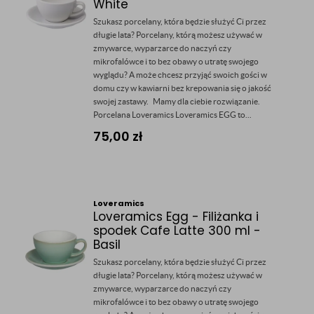
White
Szukasz porcelany, która będzie służyć Ci przez
długie lata? Porcelany, którą możesz używać w
zmywarce, wyparzarce do naczyń czy
mikrofalówce i to bez obawy o utratę swojego
wyglądu? A może chcesz przyjąć swoich gości w
domu czy w kawiarni bez krepowania się o jakość
swojej zastawy. Mamy dla ciebie rozwiązanie.
Porcelana Loveramics Loveramics EGG to...
75,00
zł
Loveramics
Loveramics Egg - Filiżanka i
spodek Cafe Latte 300 ml -
Basil
Szukasz porcelany, która będzie służyć Ci przez
długie lata? Porcelany, którą możesz używać w
zmywarce, wyparzarce do naczyń czy
mikrofalówce i to bez obawy o utratę swojego