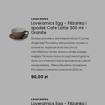
Loveramics
Loveramics Egg - Filiżanka i
spodek Cafe Latte 300 ml -
Granite
Szukasz porcelany, która będzie służyć Ci przez
długie lata? Porcelany, którą możesz używać w
zmywarce, wyparzarce do naczyń czy
mikrofalówce i to bez obawy o utratę swojego
wyglądu? A może chcesz przyjąć swoich gości w
domu czy w kawiarni bez krepowania się o jakość
swojej zastawy. Mamy dla ciebie rozwiązanie.
Porcelana Loveramics Loveramics EGG to...
90,00
zł
Loveramics
Loveramics Egg - Filiżanka i