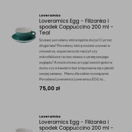
Loveramics
Loveramics Egg - Filiżanka i
spodek Cappuccino 200 ml -
Teal
Szukasz porcelany, która będzie służyć Ci przez
długie lata? Porcelany, którą możesz używać w
zmywarce, wyparzarce do naczyń czy
mikrofalówce i to bez obawy o utratę swojego
wyglądu? A może chcesz przyjąć swoich gości w
domu czy w kawiarni bez krepowania się o jakość
swojej zastawy. Mamy dla ciebie rozwiązanie.
Porcelana Loveramics Loveramics EGG to...
75,00
zł
Loveramics
Loveramics Egg - Filiżanka i
spodek Cappuccino 200 ml -