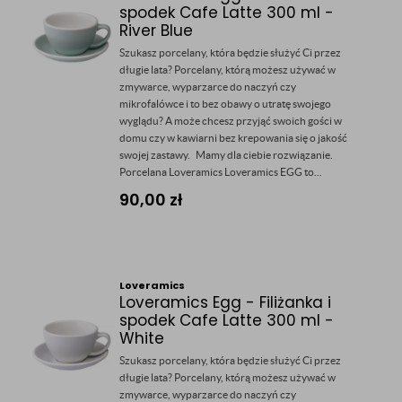
spodek Cafe Latte 300 ml -
River Blue
Szukasz porcelany, która będzie służyć Ci przez
długie lata? Porcelany, którą możesz używać w
zmywarce, wyparzarce do naczyń czy
mikrofalówce i to bez obawy o utratę swojego
wyglądu? A może chcesz przyjąć swoich gości w
domu czy w kawiarni bez krepowania się o jakość
swojej zastawy. Mamy dla ciebie rozwiązanie.
Porcelana Loveramics Loveramics EGG to...
90,00
zł
Loveramics
Loveramics Egg - Filiżanka i
spodek Cafe Latte 300 ml -
White
Szukasz porcelany, która będzie służyć Ci przez
długie lata? Porcelany, którą możesz używać w
zmywarce, wyparzarce do naczyń czy