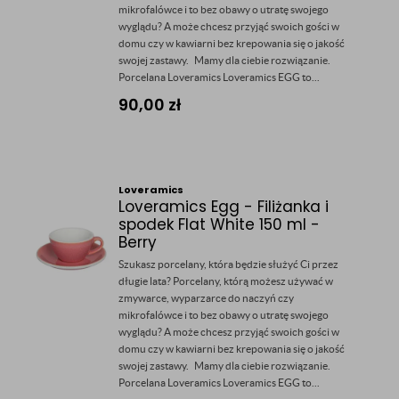
mikrofalówce i to bez obawy o utratę swojego
wyglądu? A może chcesz przyjąć swoich gości w
domu czy w kawiarni bez krepowania się o jakość
swojej zastawy. Mamy dla ciebie rozwiązanie.
Porcelana Loveramics Loveramics EGG to...
90,00
zł
Loveramics
Loveramics Egg - Filiżanka i
spodek Flat White 150 ml -
Berry
Szukasz porcelany, która będzie służyć Ci przez
długie lata? Porcelany, którą możesz używać w
zmywarce, wyparzarce do naczyń czy
mikrofalówce i to bez obawy o utratę swojego
wyglądu? A może chcesz przyjąć swoich gości w
domu czy w kawiarni bez krepowania się o jakość
swojej zastawy. Mamy dla ciebie rozwiązanie.
Porcelana Loveramics Loveramics EGG to...