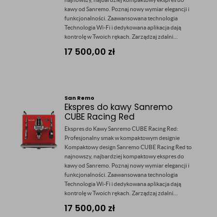
kawy od Sanremo. Poznaj nowy wymiar elegancji i
funkcjonalności. Zaawansowana technologia
Technologia Wi-Fi i dedykowana aplikacja dają
kontrolę w Twoich rękach. Zarządzaj zdalni...
17 500,00
zł
San Remo
Ekspres do kawy Sanremo
CUBE Racing Red
Ekspres do Kawy Sanremo CUBE Racing Red:
Profesjonalny smak w kompaktowym designie
Kompaktowy design Sanremo CUBE Racing Red to
najnowszy, najbardziej kompaktowy ekspres do
kawy od Sanremo. Poznaj nowy wymiar elegancji i
funkcjonalności. Zaawansowana technologia
Technologia Wi-Fi i dedykowana aplikacja dają
kontrolę w Twoich rękach. Zarządzaj zdalni...
17 500,00
zł