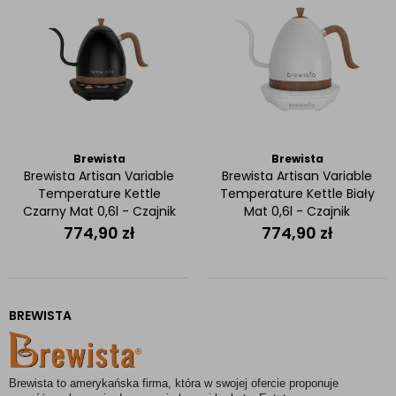
Brewista
Brewista
Brewista Artisan Variable
Brewista Artisan Variable
Temperature Kettle
Temperature Kettle Biały
Czarny Mat 0,6l - Czajnik
Mat 0,6l - Czajnik
elektryczny
elektryczny
774,90
zł
774,90
zł
BREWISTA
Brewista to amerykańska firma, która w swojej ofercie proponuje 