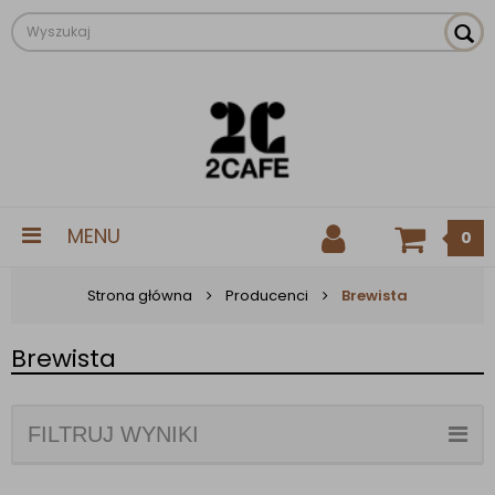
MENU
0
Strona główna
Producenci
Brewista
Brewista
FILTRUJ WYNIKI