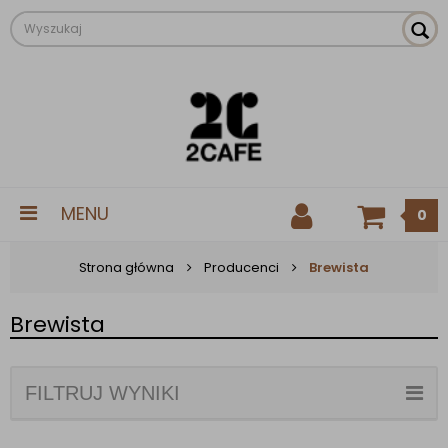
MENU
0
Strona główna
Producenci
Brewista
Brewista
FILTRUJ WYNIKI