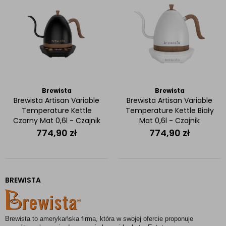
Brewista
Brewista
Brewista Artisan Variable
Brewista Artisan Variable
Temperature Kettle
Temperature Kettle Biały
Czarny Mat 0,6l - Czajnik
Mat 0,6l - Czajnik
elektryczny
elektryczny
774,90
zł
774,90
zł
BREWISTA
Brewista to amerykańska firma, która w swojej ofercie proponuje 