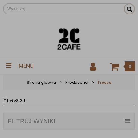
MENU
0
Strona główna
Producenci
Fresco
Fresco
FILTRUJ WYNIKI