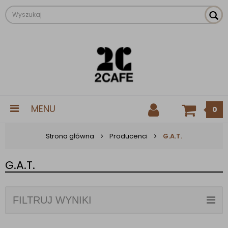
MENU
0
Strona główna
Producenci
G.A.T.
G.A.T.
FILTRUJ WYNIKI