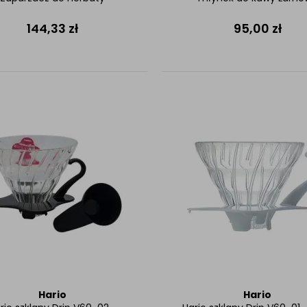
144,33
zł
95,00
zł
Hario
Hario