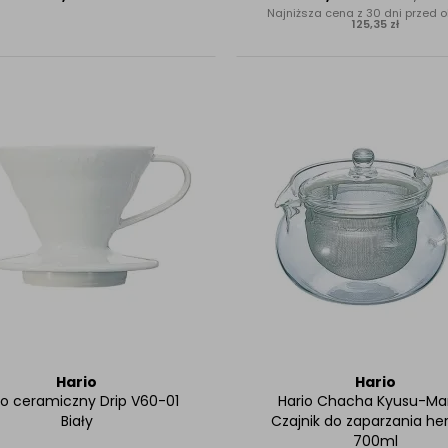
Najniższa cena z 30 dni przed o
125,35 zł
Hario
Hario
io ceramiczny Drip V60-01
Hario Chacha Kyusu-Ma
Biały
Czajnik do zaparzania he
700ml