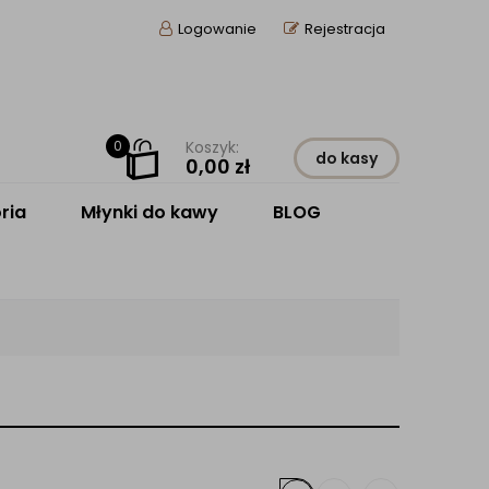
Logowanie
Rejestracja
0
Koszyk:
do kasy
0,00
zł
ria
Młynki do kawy
BLOG