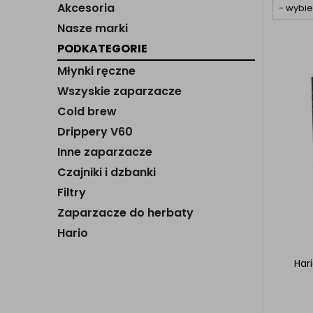
Akcesoria
Nasze marki
PODKATEGORIE
Młynki ręczne
Wszyskie zaparzacze
Cold brew
Drippery V60
Inne zaparzacze
Czajniki i dzbanki
Filtry
Zaparzacze do herbaty
Hario
Hari