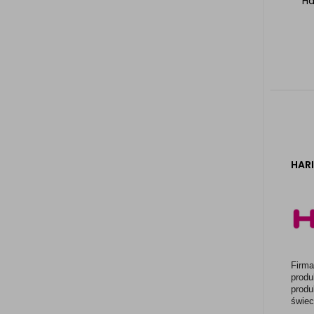
Ha
HAR
Firma
produ
produ
świec