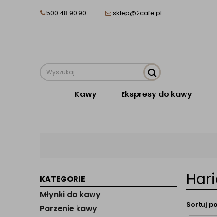
500 48 90 90
sklep@2cafe.pl
Kawy
Ekspresy do kawy
Hari
KATEGORIE
Młynki do kawy
Sortuj po
Parzenie kawy