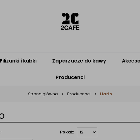
Filiżanki i kubki
Zaparzacze do kawy
Akceso
Producenci
Strona główna
Producenci
Hario
o
:
Pokaż: