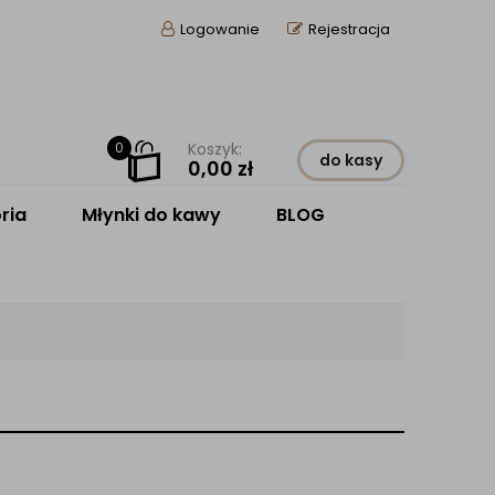
Logowanie
Rejestracja
0
Koszyk:
do kasy
0,00
zł
ria
Młynki do kawy
BLOG