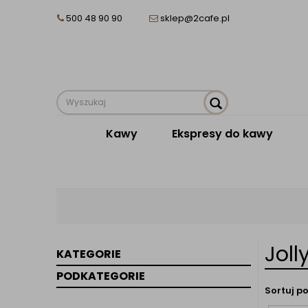
500 48 90 90
sklep@2cafe.pl
Kawy
Ekspresy do kawy
Joll
KATEGORIE
PODKATEGORIE
Sortuj po