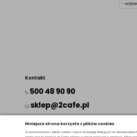
Kontakt
500 48 90 90
sklep@2cafe.pl
Niniejsza strona korzysta z plików cookies
Ta strona korzysta z plików cookies i innych technologii śledzących do zbierania danyc