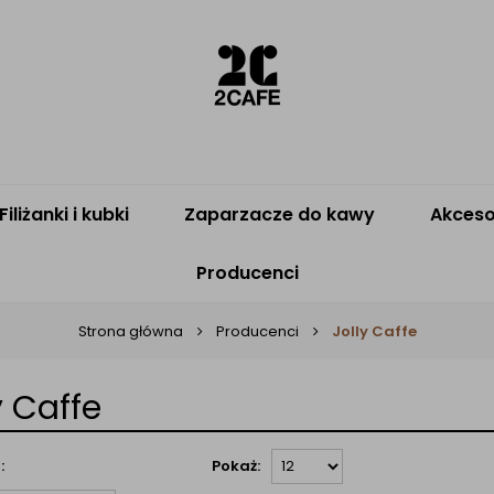
Filiżanki i kubki
Zaparzacze do kawy
Akceso
Producenci
Strona główna
Producenci
Jolly Caffe
y Caffe
:
Pokaż: