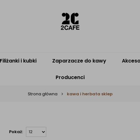
Filiżanki i kubki
Zaparzacze do kawy
Akceso
Producenci
Strona główna
kawa i herbata sklep
Pokaż: