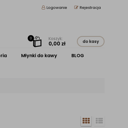
Logowanie
Rejestracja
0
Koszyk:
do kasy
0,00
zł
ria
Młynki do kawy
BLOG