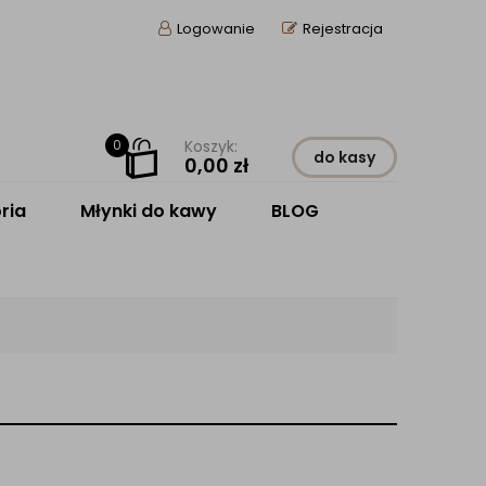
Logowanie
Rejestracja
0
Koszyk:
do kasy
0,00
zł
ria
Młynki do kawy
BLOG