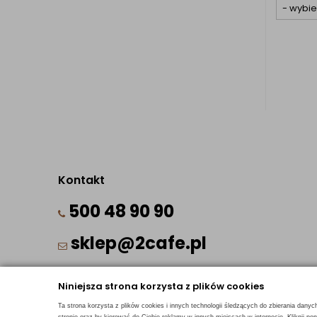
Kontakt
500 48 90 90
sklep@2cafe.pl
Niniejsza strona korzysta z plików cookies
Ta strona korzysta z plików cookies i innych technologii śledzących do zbierania danyc