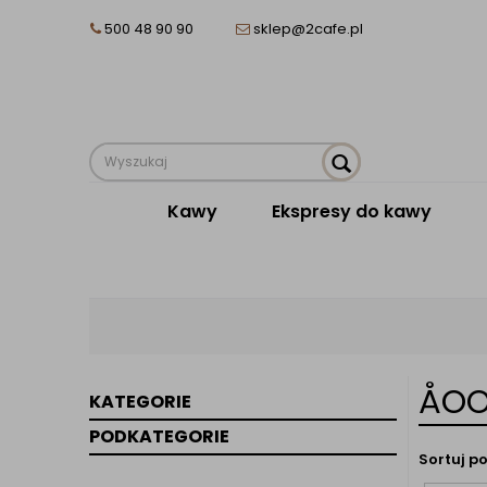
500 48 90 90
sklep@2cafe.pl
Kawy
Ekspresy do kawy
ÅOO
KATEGORIE
PODKATEGORIE
Sortuj po