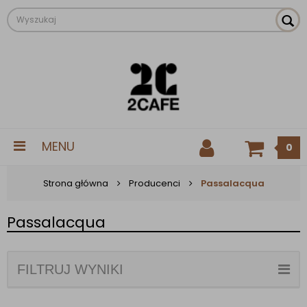
MENU
0
Strona główna
Producenci
Passalacqua
Passalacqua
FILTRUJ WYNIKI