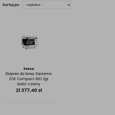
Sortuj po:
Saeco
Ekspres do kawy Sanremo
ZOE Compact SED 2gr
biało-czarny
21 377,40
zł