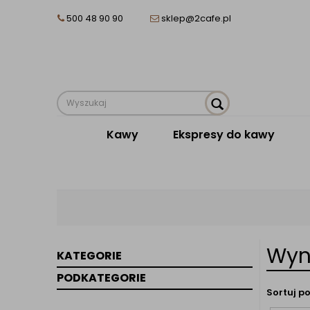
500 48 90 90
sklep@2cafe.pl
Kawy
Ekspresy do kawy
Wyn
KATEGORIE
PODKATEGORIE
Sortuj po