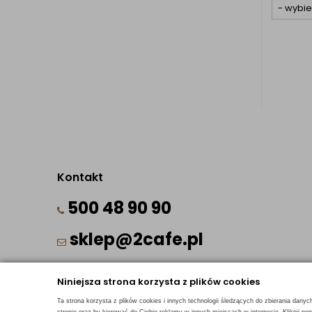
Kontakt
500 48 90 90
sklep@2cafe.pl
Niniejsza strona korzysta z plików cookies
Ta strona korzysta z plików cookies i innych technologii śledzących do zbierania danyc