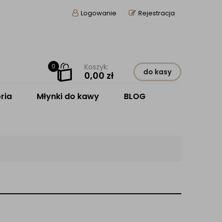
Logowanie
Rejestracja
0
Koszyk:
do kasy
0,00
zł
ria
Młynki do kawy
BLOG