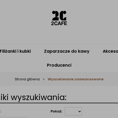
Filiżanki i kubki
Zaparzacze do kawy
Akceso
Producenci
Strona główna
Wyszukiwanie zaawansowane
iki wyszukiwania:
:
Pokaż: