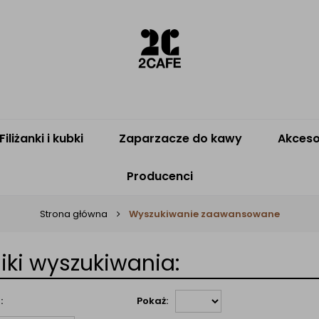
Filiżanki i kubki
Zaparzacze do kawy
Akceso
Producenci
Strona główna
Wyszukiwanie zaawansowane
iki wyszukiwania:
:
Pokaż: