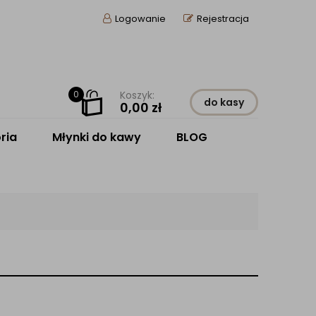
Logowanie
Rejestracja
0
Koszyk:
do kasy
0,00
zł
ria
Młynki do kawy
BLOG