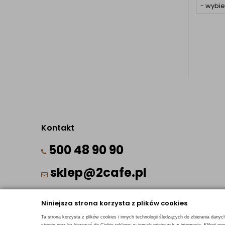
Kontakt
500 48 90 90
sklep@2cafe.pl
Niniejsza strona korzysta z plików cookies
Ta strona korzysta z plików cookies i innych technologii śledzących do zbierania danyc