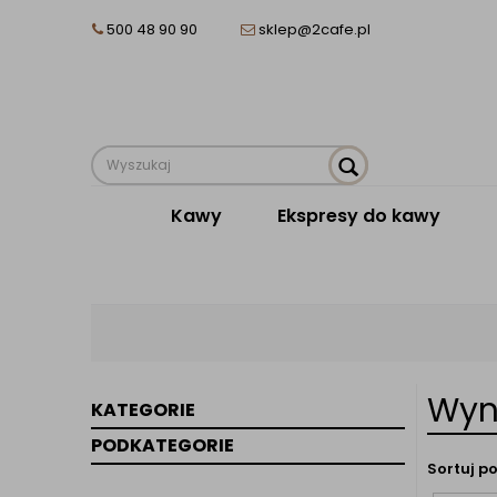
500 48 90 90
sklep@2cafe.pl
Kawy
Ekspresy do kawy
Wyn
KATEGORIE
PODKATEGORIE
Sortuj po