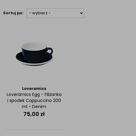
Sortuj po:
Loveramics
Loveramics Egg - Filiżanka
i spodek Cappuccino 200
ml - Denim
75,00
zł