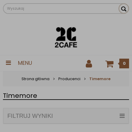
MENU
0
Strona główna
Producenci
Timemore
Timemore
FILTRUJ WYNIKI