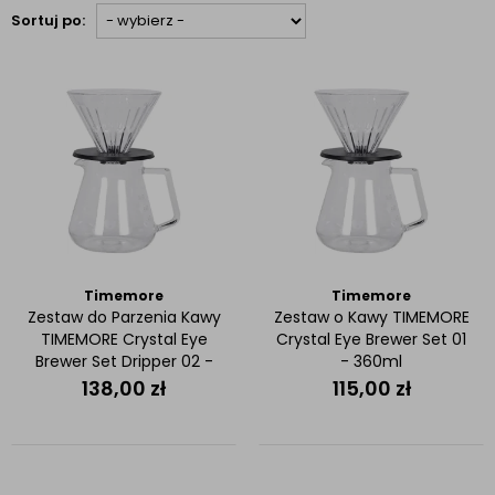
Sortuj po:
Timemore
Timemore
Zestaw do Parzenia Kawy
Zestaw o Kawy TIMEMORE
TIMEMORE Crystal Eye
Crystal Eye Brewer Set 01
Brewer Set Dripper 02 -
- 360ml
600ml
138,00
zł
115,00
zł