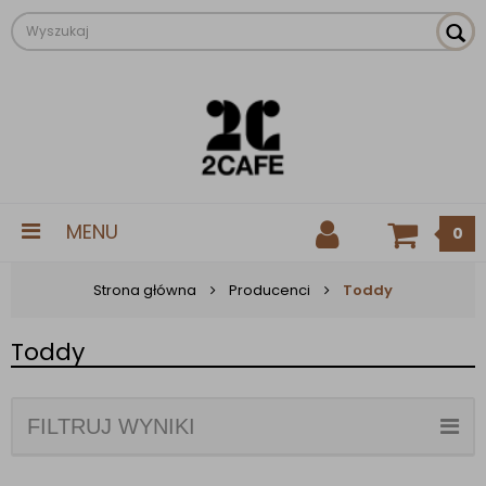
MENU
0
Strona główna
Producenci
Toddy
Toddy
FILTRUJ WYNIKI