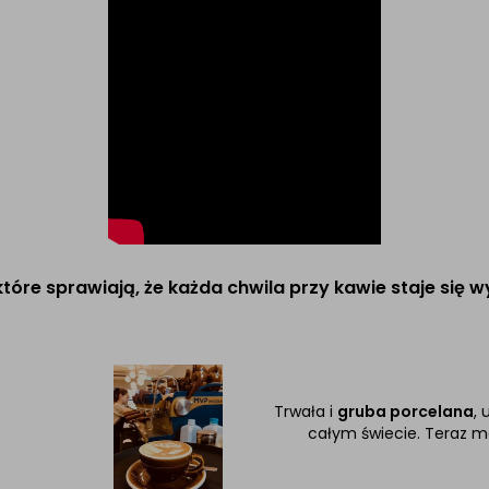
, które sprawiają, że każda chwila przy kawie staje się 
Trwała i
gruba porcelana
,
całym świecie. Teraz 