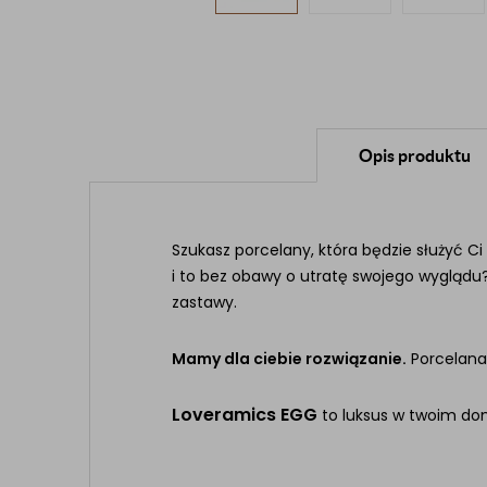
Opis produktu
Szukasz porcelany, która będzie służyć 
i to bez obawy o utratę swojego wyglądu?
zastawy.
Mamy dla ciebie rozwiązanie.
Porcelana
Loveramics EGG
to luksus w twoim dom