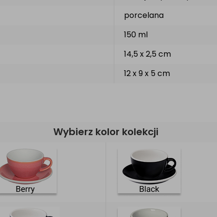
porcelana
150 ml
14,5 x 2,5 cm
12 x 9 x 5 cm
Wybierz kolor kolekcji