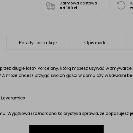
Darmowa dostawa
1
od 199 zł
z
Porady i instrukcje
Opis marki
Ci przez długie lata? Porcelany, którą możesz używać w zmywarc
 A może chcesz przyjąć swoich gości w domu czy w kawiarni bez
 Loveramics
u. Wyjątkowa i różnorodna kolorystyka sprawia, że dopasujesz j