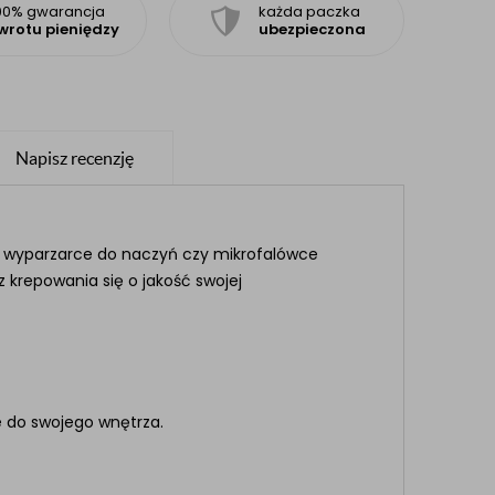
00% gwarancja
każda paczka
wrotu pieniędzy
ubezpieczona
Napisz recenzję
e, wyparzarce do naczyń czy mikrofalówce
 krepowania się o jakość swojej
e do swojego wnętrza.