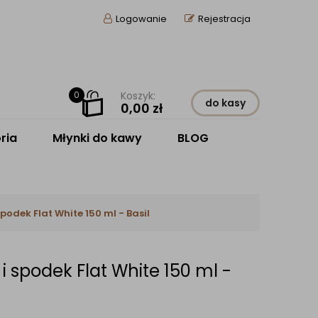
Logowanie
Rejestracja
0
Koszyk:
do kasy
0,00
zł
ria
Młynki do kawy
BLOG
spodek Flat White 150 ml - Basil
 i spodek Flat White 150 ml -