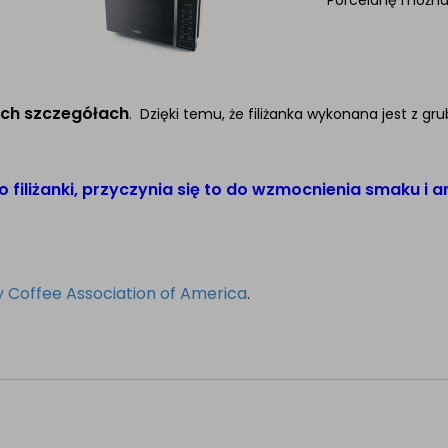
Porcelanę możn
ych szczegółach
. Dzięki temu, że filiżanka wykonana jest z gr
 filiżanki, przyczynia się to do wzmocnienia smaku i 
y Coffee Association of America
.