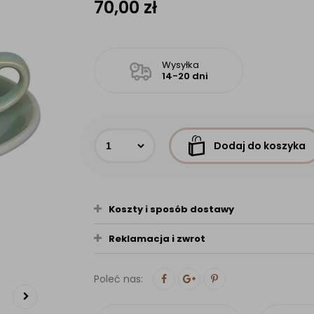
70,00
zł
Wysyłka
14-20 dni
Dodaj do koszyka
Koszty i sposób dostawy
Reklamacja i zwrot
Poleć nas: