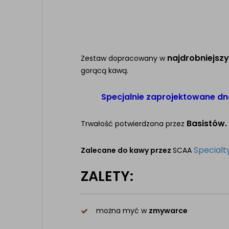
najdrobniejsz
Zestaw dopracowany w
gorącą kawą.
Specjalnie zaprojektowane dno
Basistów.
Trwałość potwierdzona przez
Specialt
Zalecane do kawy przez
SCAA
ZALETY:
można myć w
zmywarce