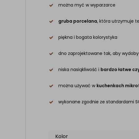
można myć w wyparzarce
gruba porcelana
, która utrzymuje 
piękna i bogata kolorystyka
dno zaprojektowane tak, aby wydob
niska nasiąkliwość i
bardzo łatwe cz
można używać w
kuchenkach mikro
wykonane zgodnie ze standardami S
Kolor