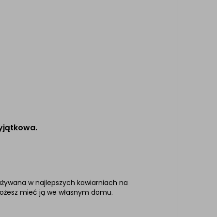
wyjątkowa.
 używana w najlepszych kawiarniach na
możesz mieć ją we własnym domu.