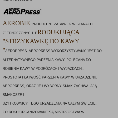
AEROBIE
PRODUCENT ZABAWEK W STANACH 
RODUKUJĄCA
ZJEDNOCZONYCH. P
"STRZYKAWKĘ DO KAWY
"
AEROPRESS. 
AEROPRESS 
WYKORZYSTYWANY JEST DO 
ALTERNATYWNEGO PARZENIA KAWY.
 POLECANA DO 
ROBIENIA KAWY W PODRÓŻACH I WYJAZDACH.. 
PROSTOTA I ŁATWOŚĆ PARZENIA KAWY W URZĄDZENIU 
AEROPRESS, ORAZ JEJ WYBORNY SMAK ZACHWALAJĄ 
SMAKOSZE I
UŻYTKOWNICY TEGO URZĄDZENIA NA CAŁYM ŚWIECIE. 
CO ROKU ORGANIZOWANE SĄ MISTRZOSTWA W 