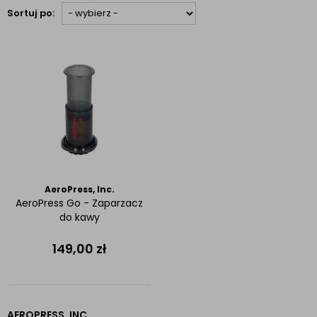
Sortuj po:
AeroPress, Inc.
AeroPress Go - Zaparzacz
do kawy
149,00
zł
AEROPRESS, INC.