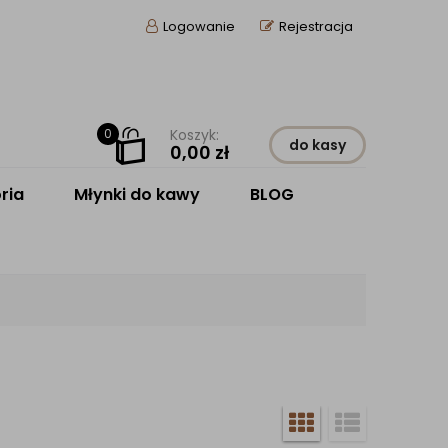
Logowanie
Rejestracja
0
Koszyk:
do kasy
0,00
zł
ria
Młynki do kawy
BLOG