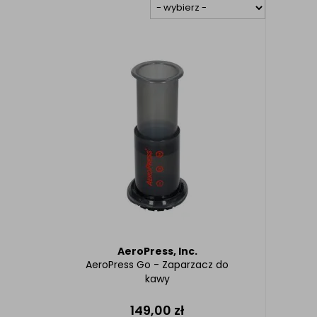
AeroPress, Inc.
AeroPress Go - Zaparzacz do
kawy
149,00
zł