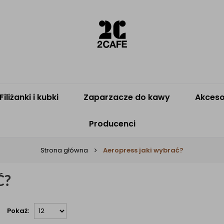
Filiżanki i kubki
Zaparzacze do kawy
Akceso
Producenci
Strona główna
Aeropress jaki wybrać?
Ć?
Pokaż: