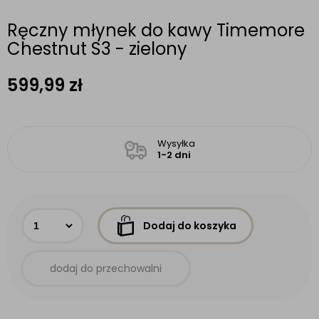
Ręczny młynek do kawy Timemore
Chestnut S3 - zielony
599,99
zł
Wysyłka
1-2 dni
Dodaj do koszyka
dodaj do przechowalni