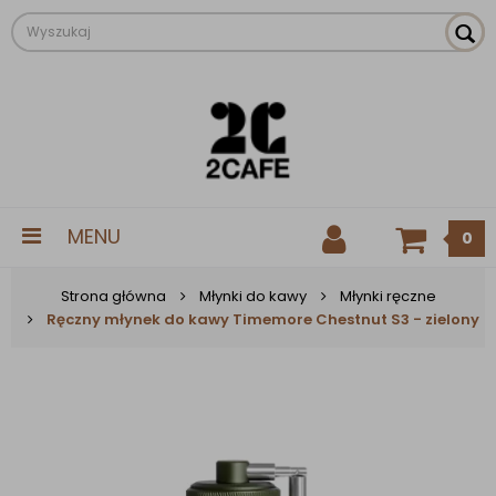
MENU
0
Strona główna
Młynki do kawy
Młynki ręczne
Ręczny młynek do kawy Timemore Chestnut S3 - zielony