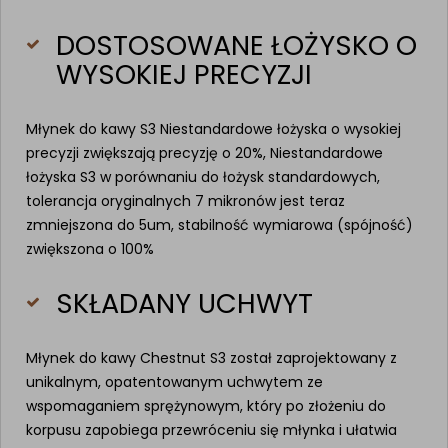
DOSTOSOWANE ŁOŻYSKO O
WYSOKIEJ PRECYZJI
Młynek do kawy S3 Niestandardowe łożyska o wysokiej
precyzji zwiększają precyzję o 20%, Niestandardowe
łożyska S3 w porównaniu do łożysk standardowych,
tolerancja oryginalnych 7 mikronów jest teraz
zmniejszona do 5um, stabilność wymiarowa (spójność)
zwiększona o 100%
SKŁADANY UCHWYT
Młynek do kawy Chestnut S3 został zaprojektowany z
unikalnym, opatentowanym uchwytem ze
wspomaganiem sprężynowym, który po złożeniu do
korpusu zapobiega przewróceniu się młynka i ułatwia