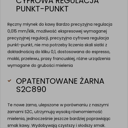
CYFROWA REGULACJA
PUNKT-PUNKT
Ręczny młynek do kawy Bardzo precyzyjna regulacja
0,015 mm/klik, możliwość ekspresowej wymaganej
precyzyjnej regulacji, precyzyjna cyfrowa regulacja
punkt-punkt, nie ma potrzeby liczenia skali siatki z
dokładnością do kliku 0,1, dostosowana do espresso,
mokki, przelewu, prasy francuskiej, różne urządzenia
wymagane do grubości mielenia
OPATENTOWANE ŻARNA
S2C890
Te nowe żarna, ulepszone w porównaniu z naszymi
żarnami S2C, utrzymują wysoką równomierność
mielenia, jednocześnie jeszcze bardziej poprawiając
smak kawy. Wydobywają czystszy i słodszy smak.