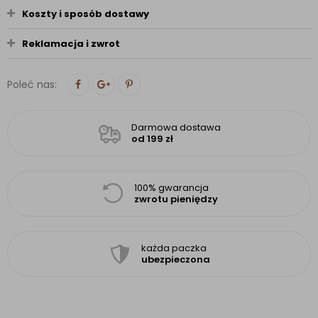
Koszty i sposób dostawy
Reklamacja i zwrot
Poleć nas:
Darmowa dostawa
od 199 zł
100% gwarancja
zwrotu pieniędzy
każda paczka
ubezpieczona