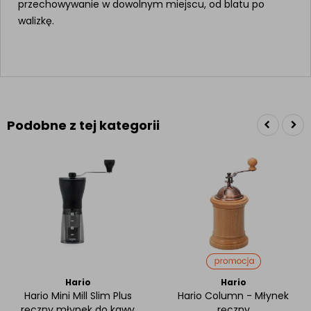
przechowywanie w dowolnym miejscu, od blatu po
walizkę.
Podobne z tej kategorii
Hario
Hario
Hario Mini Mill Slim Plus
Hario Column - Młynek
ręczny młynek do kawy
ręczny