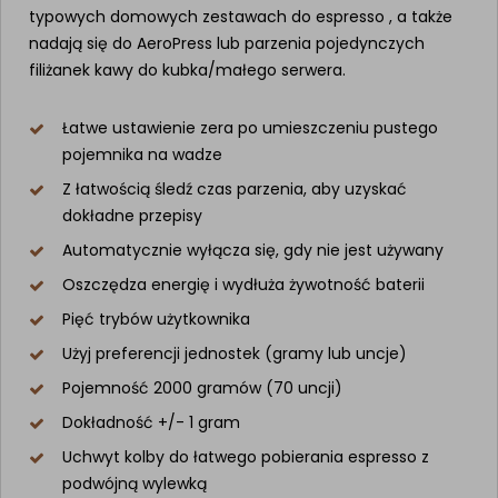
typowych domowych zestawach do espresso , a także
nadają się do AeroPress lub parzenia pojedynczych
filiżanek kawy do kubka/małego serwera.
Łatwe ustawienie zera po umieszczeniu pustego
pojemnika na wadze
Z łatwością śledź czas parzenia, aby uzyskać
dokładne przepisy
Automatycznie wyłącza się, gdy nie jest używany
Oszczędza energię i wydłuża żywotność baterii
Pięć trybów użytkownika
Użyj preferencji jednostek (gramy lub uncje)
Pojemność 2000 gramów (70 uncji)
Dokładność +/- 1 gram
Uchwyt kolby do łatwego pobierania espresso z
podwójną wylewką