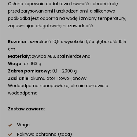
Osłona zapewnia dodatkową trwałość i chroni skalę
przed zarysowaniami i uszkodzeniami, a silikonowa
podkładka jest odporna na wodę i zmiany temperatury,
zapewniając długotrwałą niezawodność.
Rozmiar :
szerokość 10,5 x wysokość 1,7 x głębokość 10,5
cm
Materiały:
żywica ABS, stal nierdzewna
Waga:
ok. 163 g
Zakres pomiarowy:
0,1 - 2000 g
Zasilanie:
akumulator litowo-jonowy
Wodoodporna nanopowłoka, ale nie całkowicie
wodoodporna.
Zestaw zawiera:
Waga
Pokrywa ochronna (taca)