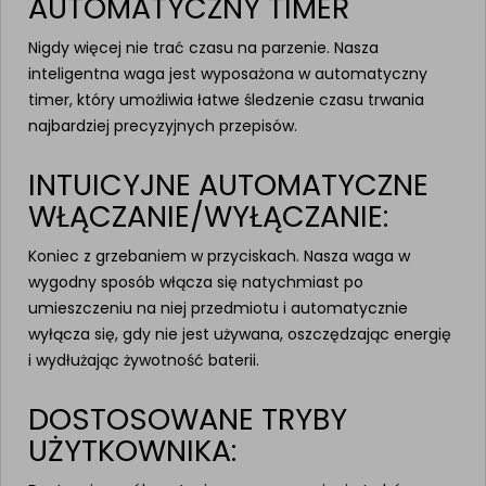
AUTOMATYCZNY TIMER
Nigdy więcej nie trać czasu na parzenie. Nasza
inteligentna waga jest wyposażona w automatyczny
timer, który umożliwia łatwe śledzenie czasu trwania
najbardziej precyzyjnych przepisów.
INTUICYJNE AUTOMATYCZNE
WŁĄCZANIE/WYŁĄCZANIE:
Koniec z grzebaniem w przyciskach. Nasza waga w
wygodny sposób włącza się natychmiast po
umieszczeniu na niej przedmiotu i automatycznie
wyłącza się, gdy nie jest używana, oszczędzając energię
i wydłużając żywotność baterii.
DOSTOSOWANE TRYBY
UŻYTKOWNIKA: