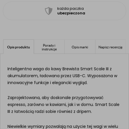
każda paczka
ubezpieczona
Porady i
Opis produktu
Opis marki
Napisz recenzję
instrukcje
Inteligentna waga do kawy Brewista Smart Scale III z
akumulatorem, ładowana przez USB-C. Wyposażona w
innowacyjne funkcje i elegancki wygląd.
Zaprojektowana, aby doskonale przygotowywać
espresso, zarówno w kawiarni, jak i w domu. Smart Scale
III z łatwością radzi sobie również z dripem.
Niewielkie wymiary pozwalają na użycie tej wagi w wielu