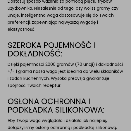
Dostosuj sposób ważenia za pomocą pięciu trybów
użytkownika. Niezależnie od tego, czy wolisz gramy czy
uncje, inteligentna waga dostosowuje się do Twoich
preferencji, zapewniając najwyższą wygodę i
elastyczność.
SZEROKA POJEMNOŚĆ I
DOKŁADNOŚĆ:
Dzięki pojemności 2000 gramów (70 uncji) i dokładności
+/- 1 grama nasza waga jest idealna do wielu składników
i zadań kuchennych. Wysoka precyzja gwarantuje
spójność Twoich receptur.
OSŁONA OCHRONNA I
PODKŁADKA SILIKONOWA:
Aby Twoja waga wyglądała i działała jak najlepiej,
dołączyliśmy osłonę ochronną i podkładkę silikonową.