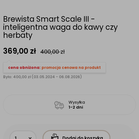
Brewista Smart Scale III -
inteligentna waga do kawy czy
herbaty
369,00
zł
400,00
zł
cena obniżona:
promocja cenowa na produkt
Było: 400,00 zł (03.05.2024 - 06.08.2026)
Wysyłka
1-2 dni
Dodaj do koszyka