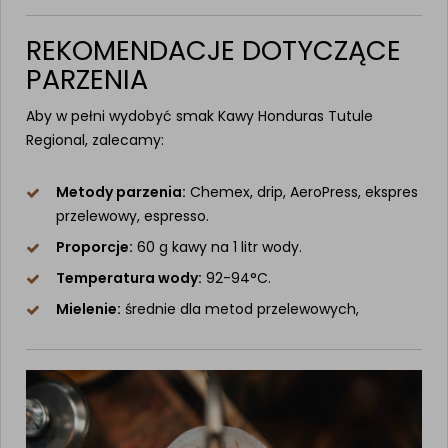
REKOMENDACJE DOTYCZĄCE
PARZENIA
Aby w pełni wydobyć smak Kawy Honduras Tutule
Regional, zalecamy:
Metody parzenia:
Chemex, drip, AeroPress, ekspres
przelewowy, espresso.
Proporcje:
60 g kawy na 1 litr wody.
Temperatura wody:
92-94°C.
Mielenie:
średnie dla metod przelewowych,