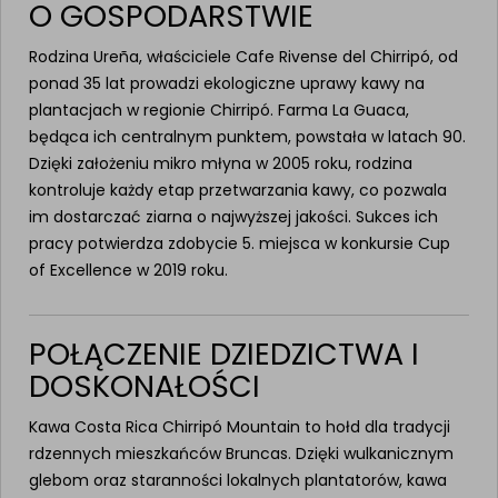
O GOSPODARSTWIE
Rodzina Ureña, właściciele Cafe Rivense del Chirripó, od
ponad 35 lat prowadzi ekologiczne uprawy kawy na
plantacjach w regionie Chirripó. Farma La Guaca,
będąca ich centralnym punktem, powstała w latach 90.
Dzięki założeniu mikro młyna w 2005 roku, rodzina
kontroluje każdy etap przetwarzania kawy, co pozwala
im dostarczać ziarna o najwyższej jakości. Sukces ich
pracy potwierdza zdobycie 5. miejsca w konkursie Cup
of Excellence w 2019 roku.
POŁĄCZENIE DZIEDZICTWA I
DOSKONAŁOŚCI
Kawa Costa Rica Chirripó Mountain to hołd dla tradycji
rdzennych mieszkańców Bruncas. Dzięki wulkanicznym
glebom oraz staranności lokalnych plantatorów, kawa