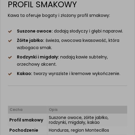
PROFIL SMAKOWY
Kawa ta oferuje bogaty i złożony profil smakowy:
Suszone owoce:
dodają słodyczy i głębi naparowi.
Żółte jabłko:
świeża, owocowa kwasowość, która
wzbogaca smak.
Rodzynki i migdały:
nadają kawie subtelny,
orzechowy akcent.
Kakao:
tworzy wyraziste i kremowe wykończenie.
Cecha
Opis
Suszone owoce, żółte jabłko,
Profil smakowy
rodzynki, migdały, kakao
Pochodzenie
Honduras, region Montecillos