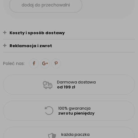
dodaj do przechowalni
Koszty i sposób dostawy
Reklamacja i zwrot
Poleć nas:
Darmowa dostawa
od 199 zł
100% gwarancja
zwrotu pieniędzy
każda paczka