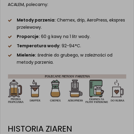
ACALEM, polecamy:
Metody parzenia:
Chemex, drip, AeroPress, ekspres
przelewowy.
Proporcje:
60 g kawy na 1 litr wody.
Temperatura wody:
92-94°C.
Mielenie:
średnie do grubego, w zależności od
metody parzenia.
HISTORIA ZIAREN