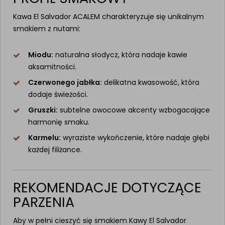
Kawa El Salvador ACALEM charakteryzuje się unikalnym
smakiem z nutami:
Miodu:
naturalna słodycz, która nadaje kawie
aksamitności.
Czerwonego jabłka:
delikatna kwasowość, która
dodaje świeżości.
Gruszki:
subtelne owocowe akcenty wzbogacające
harmonię smaku.
Karmelu:
wyraziste wykończenie, które nadaje głębi
każdej filiżance.
REKOMENDACJE DOTYCZĄCE
PARZENIA
Aby w pełni cieszyć się smakiem Kawy El Salvador