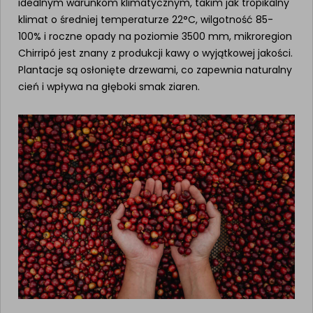
idealnym warunkom klimatycznym, takim jak tropikalny
klimat o średniej temperaturze 22°C, wilgotność 85-
100% i roczne opady na poziomie 3500 mm, mikroregion
Chirripó jest znany z produkcji kawy o wyjątkowej jakości.
Plantacje są osłonięte drzewami, co zapewnia naturalny
cień i wpływa na głęboki smak ziaren.