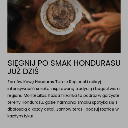
SIĘGNIJ PO SMAK HONDURASU
JUŻ DZIŚ
Zamów Kawę Honduras Tutule Regional i odkryj
intensywność smaku inspirowaną tradycją i bogactwem
regionu Montecillos. Każda filiżanka to podróż w górzyste
tereny Hondurasu, gdzie harmonia smaku spotyka się z
dbałością o każdy detal. Zamów teraz i poczuj różnicę w
każdym łyku!