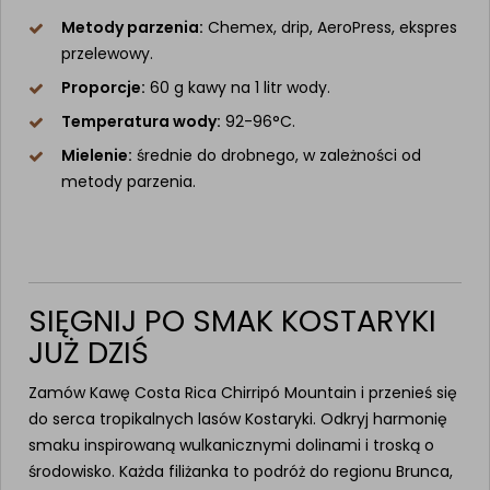
Metody parzenia:
Chemex, drip, AeroPress, ekspres
przelewowy.
Proporcje:
60 g kawy na 1 litr wody.
Temperatura wody:
92-96°C.
Mielenie:
średnie do drobnego, w zależności od
metody parzenia.
SIĘGNIJ PO SMAK KOSTARYKI
JUŻ DZIŚ
Zamów Kawę Costa Rica Chirripó Mountain i przenieś się
do serca tropikalnych lasów Kostaryki. Odkryj harmonię
smaku inspirowaną wulkanicznymi dolinami i troską o
środowisko. Każda filiżanka to podróż do regionu Brunca,