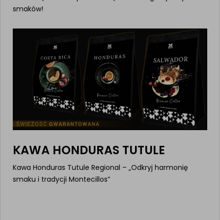
smaków!
KAWA HONDURAS TUTULE
Kawa Honduras Tutule Regional – „Odkryj harmonię
smaku i tradycji Montecillos”