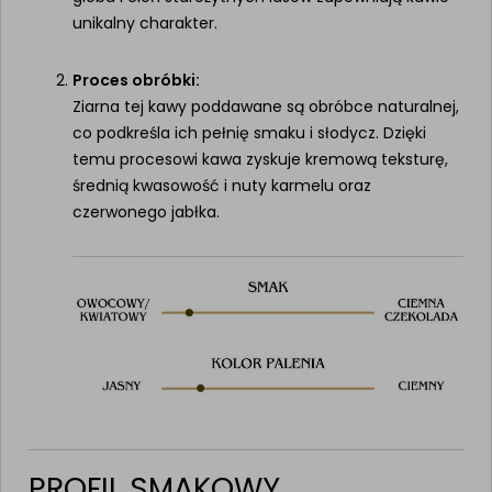
unikalny charakter.
Proces obróbki:
Ziarna tej kawy poddawane są obróbce naturalnej,
co podkreśla ich pełnię smaku i słodycz. Dzięki
temu procesowi kawa zyskuje kremową teksturę,
średnią kwasowość i nuty karmelu oraz
czerwonego jabłka.
PROFIL SMAKOWY