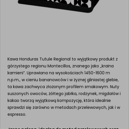
Kawa Honduras Tutule Regional to wyjątkowy produkt z
górzystego regionu Montecillos, znanego jako „kraina
kamieni”. Uprawiana na wysokościach 1450-1600 m
n.p.m., w cieniu bananowców i w żyznej gliniastej glebie,
ta kawa zachwyca złożonym profilem smakowym. Nuty
suszonych owoców, żółtego jabłka, rodzynek, migdałów i
kakao tworzą wyjątkową kompozycję, która idealnie
sprawdzi się zarówno w metodach przelewowych, jak i w
espresso.