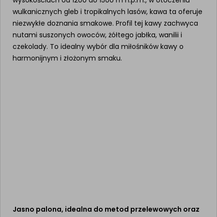
wulkanicznych gleb i tropikalnych lasów, kawa ta oferuje
niezwykłe doznania smakowe. Profil tej kawy zachwyca
nutami suszonych owoców, żółtego jabłka, wanilii i
czekolady. To idealny wybór dla miłośników kawy o
harmonijnym i złożonym smaku.
Jasno palona, idealna do metod przelewowych oraz