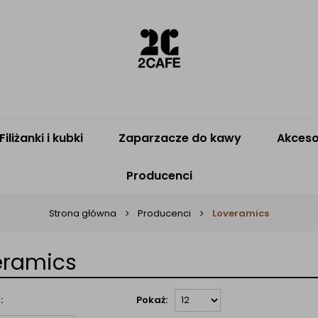
Filiżanki i kubki
Zaparzacze do kawy
Akceso
Producenci
Strona główna
Producenci
Loveramics
eramics
:
Pokaż: