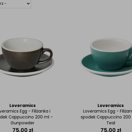
Loveramics
Loveramics
veramics Egg - Filiżanka i
Loveramics Egg - Filiżan
dek Cappuccino 200 ml -
spodek Cappuccino 200 
Gunpowder
Teal
75,00
zł
75,00
zł