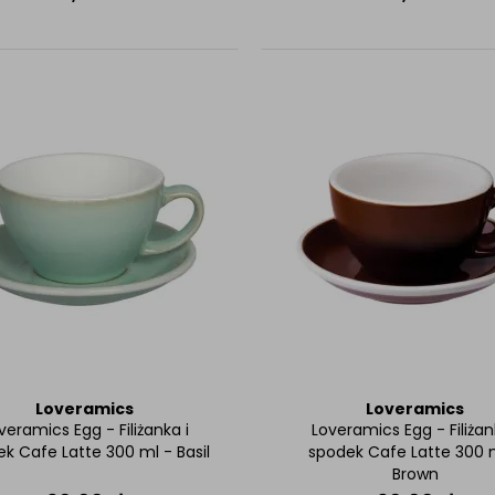
Loveramics
Loveramics
veramics Egg - Filiżanka i
Loveramics Egg - Filiżan
k Cafe Latte 300 ml - Basil
spodek Cafe Latte 300 
Brown