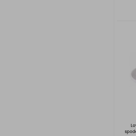
Lo
spode