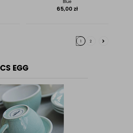
Blue
65,00
zł
1
2
ICS EGG