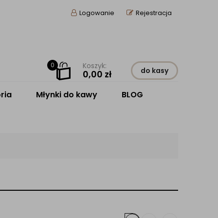
Logowanie
Rejestracja
0
Koszyk:
do kasy
0,00
zł
ria
Młynki do kawy
BLOG