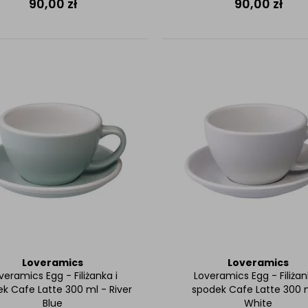
90,00
zł
90,00
zł
Loveramics
Loveramics
veramics Egg - Filiżanka i
Loveramics Egg - Filiżan
k Cafe Latte 300 ml - River
spodek Cafe Latte 300 
Blue
White