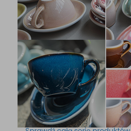
Sprawdź całą serię produktó