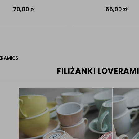
70,00
zł
65,00
zł
ERAMICS
FILIŻANKI LOVERAM