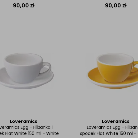
90,00
zł
90,00
zł
Loveramics
Loveramics
veramics Egg - Filiżanka i
Loveramics Egg - Filiżan
k Flat White 150 ml - White
spodek Flat White 150 ml -