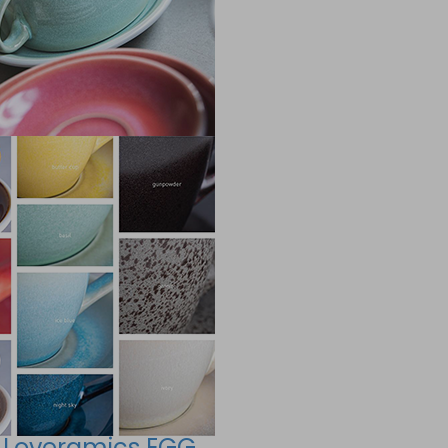
w Loveramics EGG